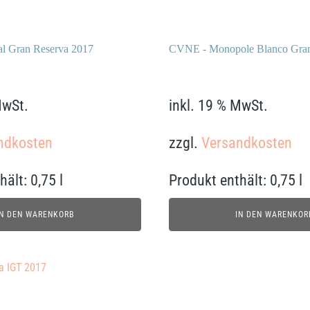
l Gran Reserva 2017
CVNE - Monopole Blanco Gran
109,00
€
MwSt.
inkl. 19 % MwSt.
ndkosten
zzgl.
Versandkosten
hält: 0,75
l
Produkt enthält: 0,75
l
IN DEN WARENKORB
IN DEN WARENKOR