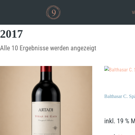
V
2017
Alle 10 Ergebnisse werden angezeigt
Balthasar C. Sp
17,90
€
inkl. 19 % 