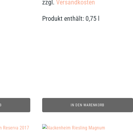
zzgl.
Versandkosten
Produkt enthält: 0,75
l
B
IN DEN WARENKORB