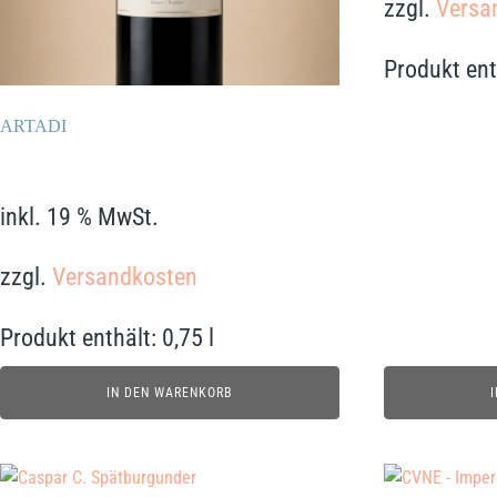
zzgl.
Versa
Produkt ent
ARTADI
79,90
€
inkl. 19 % MwSt.
zzgl.
Versandkosten
Produkt enthält: 0,75
l
IN DEN WARENKORB