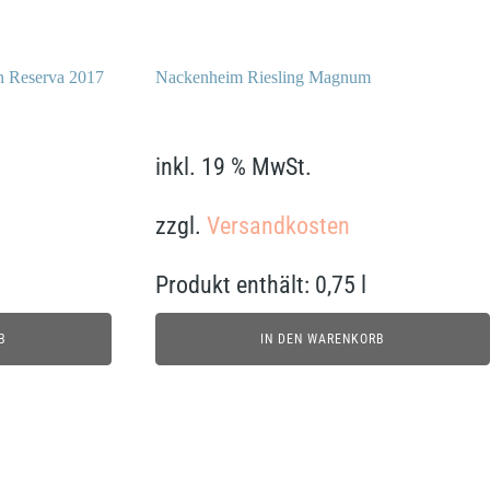
 Reserva 2017
Nackenheim Riesling Magnum
52,90
€
inkl. 19 % MwSt.
zzgl.
Versandkosten
Produkt enthält: 0,75
l
B
IN DEN WARENKORB