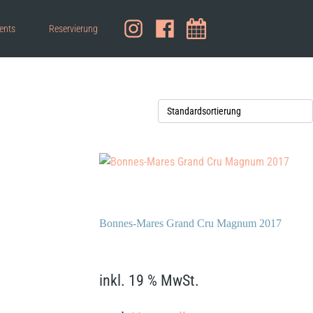
ents
Reservierung
Bonnes-Mares Grand Cru Magnum 2017
1.490,00
€
inkl. 19 % MwSt.