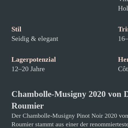
Hol
Stil
Tr
Seidig & elegant
16–
Lagerpotenzial
He
12–20 Jahre
Côt
Chambolle-Musigny 2020 von 
Roumier
Der Chambolle-Musigny Pinot Noir 2020 vo
Roumier stammt aus einer der renommiertest