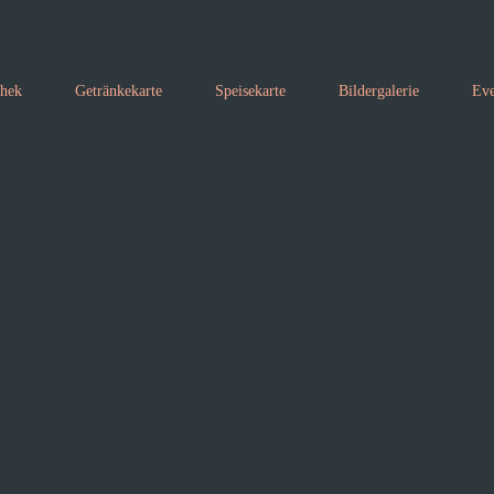
thek
Getränkekarte
Speisekarte
Bildergalerie
Eve