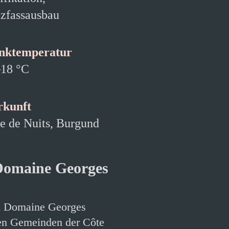
zfassausbau
inktemperatur
18 °C
rkunft
e de Nuits, Burgund
Domaine Georges
n Domaine Georges
en Gemeinden der Côte