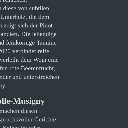
 diese von subtilen
Unterholz, die dem
zeigt sich der Pinot
anciert. Die lebendige
nd feinkörnige Tannine
2020 verbindet reife
 verleiht dem Wein eine
en rote Beerenfrucht,
nder und unterstreichen
ny.
lle-Musigny
k machen diesen
spruchsvoller Gerichte.
 Kalbsfilet oder