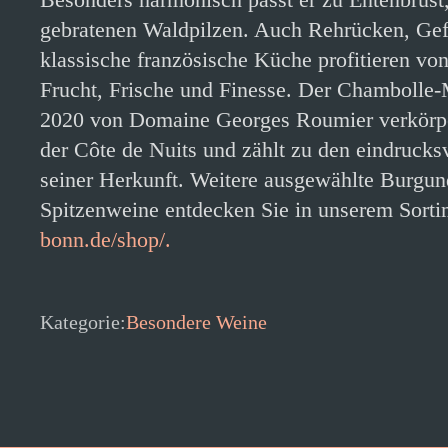
gebratenen Waldpilzen. Auch Rehrücken, Gefl
klassische französische Küche profitieren vo
Frucht, Frische und Finesse. Der Chambolle-
2020 von Domaine Georges Roumier verkörper
der Côte de Nuits und zählt zu den eindrucks
seiner Herkunft. Weitere ausgewählte Burgund
Spitzenweine entdecken Sie in unserem Sorti
bonn.de/shop/.
Kategorie:
Besondere Weine