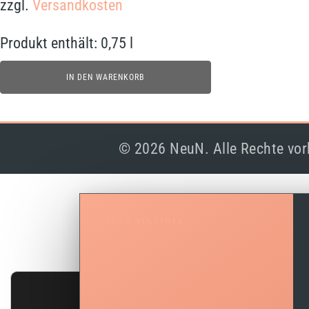
zzgl.
Versandkosten
Produkt enthält: 0,75
l
IN DEN WARENKORB
© 2026 NeuN. Alle Rechte vor
NEUN VINOTHEK