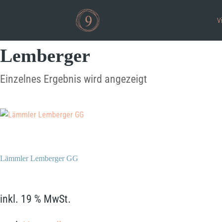
V
Lemberger
Einzelnes Ergebnis wird angezeigt
Lämmler Lemberger GG
69,90
€
inkl. 19 % MwSt.