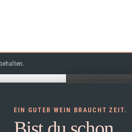
behalten.
EIN GUTER WEIN BRAUCHT ZEIT.
Bist du schon
Akzeptieren