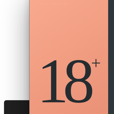
NEUN VINOTHEK
18