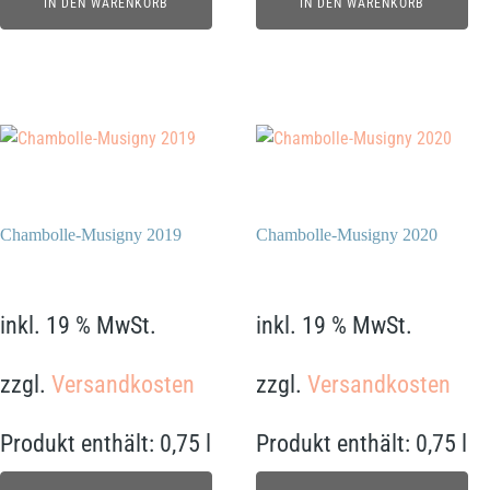
IN DEN WARENKORB
IN DEN WARENKORB
Chambolle-Musigny 2019
Chambolle-Musigny 2020
480,00
€
499,00
€
inkl. 19 % MwSt.
inkl. 19 % MwSt.
zzgl.
Versandkosten
zzgl.
Versandkosten
Produkt enthält: 0,75
l
Produkt enthält: 0,75
l