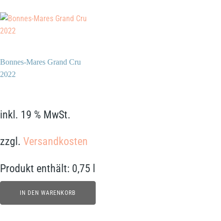
Bonnes-Mares Grand Cru
2022
690,00
€
inkl. 19 % MwSt.
zzgl.
Versandkosten
Produkt enthält: 0,75
l
IN DEN WARENKORB