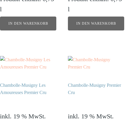
l
l
IN DEN WARENKORB
IN DEN WARENKORB
Chambolle-Musigny Les
Chambolle-Musigny Premier
Amoureuses Premier Cru
Cru
998,00
€
369,00
€
inkl. 19 % MwSt.
inkl. 19 % MwSt.