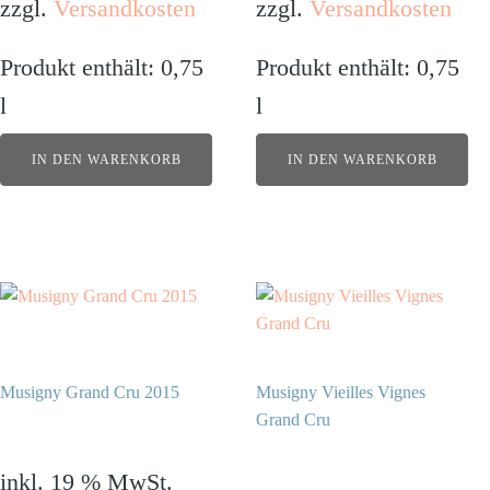
zzgl.
Versandkosten
zzgl.
Versandkosten
Produkt enthält: 0,75
Produkt enthält: 0,75
l
l
IN DEN WARENKORB
IN DEN WARENKORB
Musigny Grand Cru 2015
Musigny Vieilles Vignes
Grand Cru
989,00
€
1.370,00
€
inkl. 19 % MwSt.