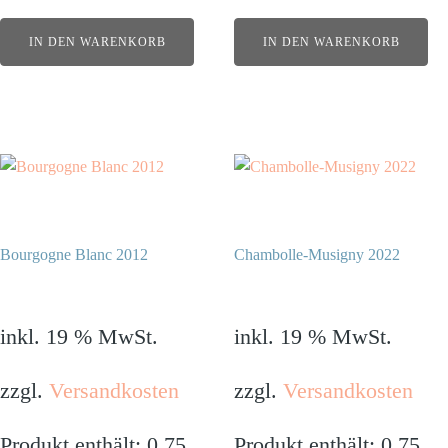
IN DEN WARENKORB
IN DEN WARENKORB
Bourgogne Blanc 2012
Chambolle-Musigny 2022
799,00
€
290,00
€
inkl. 19 % MwSt.
inkl. 19 % MwSt.
zzgl.
Versandkosten
zzgl.
Versandkosten
Produkt enthält: 0,75
Produkt enthält: 0,75