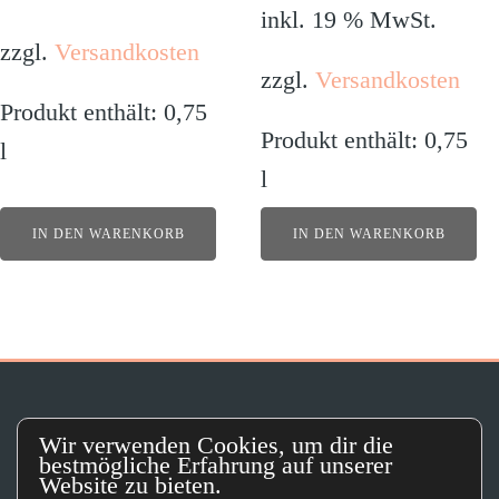
inkl. 19 % MwSt.
zzgl.
Versandkosten
zzgl.
Versandkosten
Produkt enthält: 0,75
Produkt enthält: 0,75
l
l
IN DEN WARENKORB
IN DEN WARENKORB
© 2026 NeuN. Alle Rechte
Wir verwenden Cookies, um dir die
bestmögliche Erfahrung auf unserer
vorbehalten.
Website zu bieten.