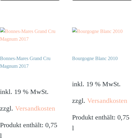
Bonnes-Mares Grand Cru
Bourgogne Blanc 2010
Magnum 2017
890,00
€
1.490,00
€
inkl. 19 % MwSt.
inkl. 19 % MwSt.
zzgl.
Versandkosten
zzgl.
Versandkosten
Produkt enthält: 0,75
Produkt enthält: 0,75
l
l