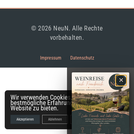
© 2026 NeuN. Alle Rechte
vorbehalten.
Impressum
Datenschutz
×
Wir verwenden Cookies, um dir die
bestmögliche Erfahrung auf unserer
Website zu bieten.
Akzeptieren
Ablehnen
Einstellungen