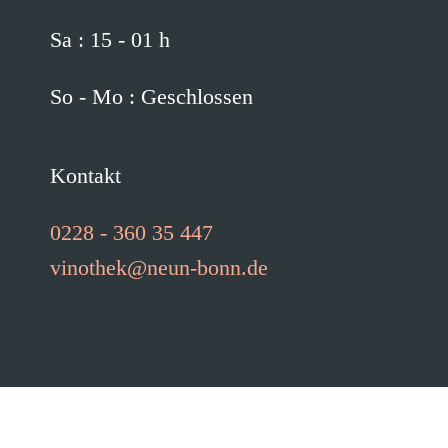
Sa : 15 - 01 h
So - Mo : Geschlossen
Kontakt
0228 - 360 35 447
vinothek@neun-bonn.de