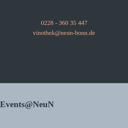
53111 Bonn
0228 - 360 35 447
vinothek@neun-bonn.de
Events@NeuN