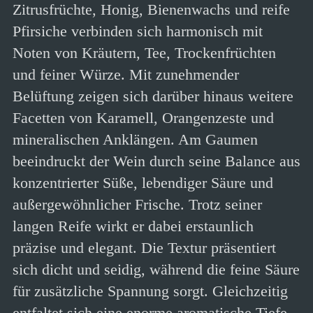
Zitrusfrüchte, Honig, Bienenwachs und reife
Pfirsiche verbinden sich harmonisch mit
Noten von Kräutern, Tee, Trockenfrüchten
und feiner Würze. Mit zunehmender
Belüftung zeigen sich darüber hinaus weitere
Facetten von Karamell, Orangenzeste und
mineralischen Anklängen. Am Gaumen
beeindruckt der Wein durch seine Balance aus
konzentrierter Süße, lebendiger Säure und
außergewöhnlicher Frische. Trotz seiner
langen Reife wirkt er dabei erstaunlich
präzise und elegant. Die Textur präsentiert
sich dicht und seidig, während die feine Säure
für zusätzliche Spannung sorgt. Gleichzeitig
entfaltet sich eine enorme aromatische Tiefe,