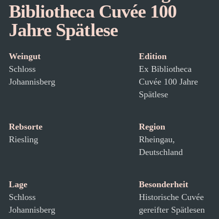
Bibliotheca Cuvée 100
Jahre Spätlese
Weingut
Edition
Schloss
Ex Bibliotheca
Johannisberg
Cuvée 100 Jahre
Spätlese
Rebsorte
Region
Riesling
Rheingau,
Deutschland
Lage
Besonderheit
Schloss
Historische Cuvée
Johannisberg
gereifter Spätlesen