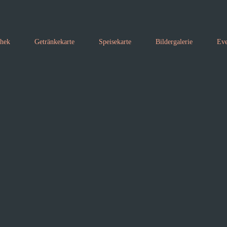
thek
Getränkekarte
Speisekarte
Bildergalerie
Eve