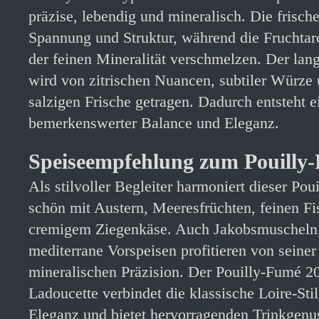
präzise, lebendig und mineralisch. Die frische
Spannung und Struktur, während die Fruchta
der feinen Mineralität verschmelzen. Der lan
wird von zitrischen Nuancen, subtiler Würze 
salzigen Frische getragen. Dadurch entsteht 
bemerkenswerter Balance und Eleganz.
Speiseempfehlung zum Pouilly
Als stilvoller Begleiter harmoniert dieser Po
schön mit Austern, Meeresfrüchten, feinen Fi
cremigem Ziegenkäse. Auch Jakobsmuscheln, 
mediterrane Vorspeisen profitieren von seiner
mineralischen Präzision. Der Pouilly-Fumé 2
Ladoucette verbindet die klassische Loire-Sti
Eleganz und bietet hervorragenden Trinkgenu