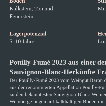
Boden
Stil
Kalkstein, Ton und
Min
Feuerstein
Lagerpotenzial
He
5–10 Jahre
Loi
Pouilly-Fumé 2023 aus einer de
Sauvignon-Blanc-Herkünfte Fr
Der Pouilly-Fumé 2023 vom Weingut Baron d
aus der renommierten Appellation Pouilly-Fum
zu den bekanntesten Sauvignon-Blanc-Weinen
Weinberge liegen auf kalkhaltigen Böden mit