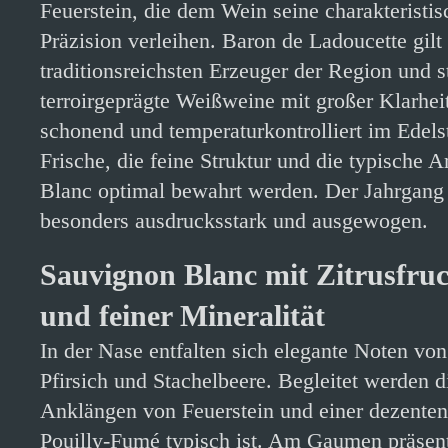
Feuerstein, die dem Wein seine charakteristis
Präzision verleihen. Baron de Ladoucette gilt 
traditionsreichsten Erzeuger der Region und st
terroirgeprägte Weißweine mit großer Klarhei
schonend und temperaturkontrolliert im Edels
Frische, die feine Struktur und die typische
Blanc optimal bewahrt werden. Der Jahrgang 
besonders ausdrucksstark und ausgewogen.
Sauvignon Blanc mit Zitrusfruc
und feiner Mineralität
In der Nase entfalten sich elegante Noten vo
Pfirsich und Stachelbeere. Begleitet werden d
Anklängen von Feuerstein und einer dezenten 
Pouilly-Fumé typisch ist. Am Gaumen präsent