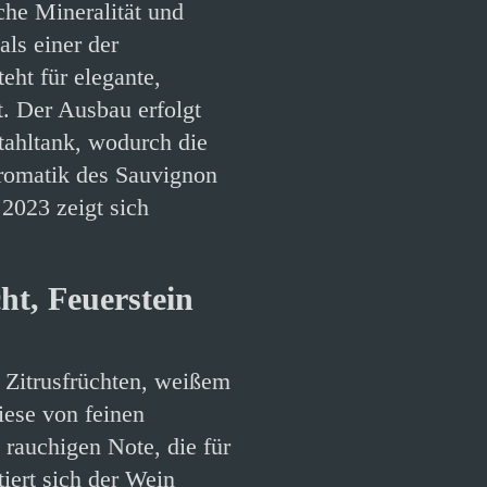
che Mineralität und
als einer der
eht für elegante,
t. Der Ausbau erfolgt
tahltank, wodurch die
 Aromatik des Sauvignon
2023 zeigt sich
ht, Feuerstein
n Zitrusfrüchten, weißem
iese von feinen
rauchigen Note, die für
iert sich der Wein