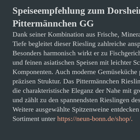
Speiseempfehlung zum Dorshe
Pittermännchen GG
Dank seiner Kombination aus Frische, Minera
Tiefe begleitet dieser Riesling zahlreiche ans
Besonders harmonisch wirkt er zu Fischgeric
und feinen asiatischen Speisen mit leichter Sc
Komponenten. Auch moderne Gemüseküche pro
präzisen Struktur. Das Pittermännchen Riesl
die charakteristische Eleganz der Nahe mit g
und zählt zu den spannendsten Rieslingen des
Weitere ausgewählte Spitzenweine entdecken
Sortiment unter
https://neun-bonn.de/shop/.