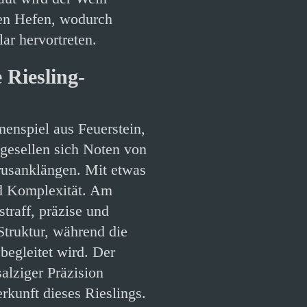
chen Hefen, wodurch
ar hervortreten.
 Riesling-
menspiel aus Feuerstein,
gesellen sich Noten von
rusanklängen. Mit etwas
nd Komplexität. Am
traff, präzise und
Struktur, während die
begleitet wird. Der
alziger Präzision
erkunft dieses Rieslings.