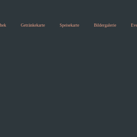
thek
Getränkekarte
Speisekarte
Bildergalerie
Eve