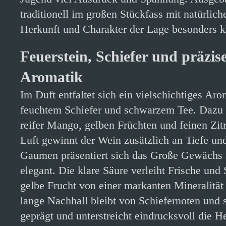
traditionell im großen Stückfass mit natürli
Herkunft und Charakter der Lage besonders kl
Feuerstein, Schiefer und präzise
Aromatik
Im Duft entfaltet sich ein vielschichtiges Aro
feuchtem Schiefer und schwarzem Tee. Dazu 
reifer Mango, gelben Früchten und feinen Zit
Luft gewinnt der Wein zusätzlich an Tiefe u
Gaumen präsentiert sich das Große Gewächs s
elegant. Die klare Säure verleiht Frische und 
gelbe Frucht von einer markanten Mineralität 
lange Nachhall bleibt von Schiefernoten und s
geprägt und unterstreicht eindrucksvoll die H