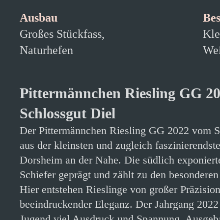
Ausbau
Bes
Großes Stückfass,
Kle
Naturhefen
Wei
Pittermännchen Riesling GG 2
Schlossgut Diel
Der Pittermännchen Riesling GG 2022 vom S
aus der kleinsten und zugleich faszinierends
Dorsheim an der Nahe. Die südlich exponierte 
Schiefer geprägt und zählt zu den besonderen 
Hier entstehen Rieslinge von großer Präzision
beeindruckender Eleganz. Der Jahrgang 2022 z
Jugend viel Ausdruck und Spannung. Ausgeb