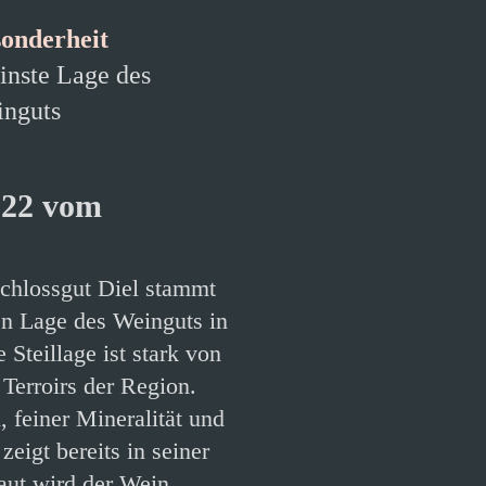
onderheit
inste Lage des
nguts
022 vom
chlossgut Diel stammt
ten Lage des Weinguts in
Steillage ist stark von
Terroirs der Region.
, feiner Mineralität und
eigt bereits in seiner
aut wird der Wein