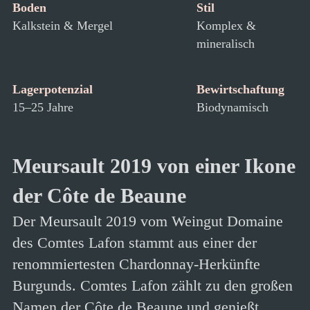
Boden
Stil
Kalkstein & Mergel
Komplex &
mineralisch
Lagerpotenzial
Bewirtschaftung
15–25 Jahre
Biodynamisch
Meursault 2019 von einer Ikone
der Côte de Beaune
Der Meursault 2019 vom Weingut Domaine
des Comtes Lafon stammt aus einer der
renommiertesten Chardonnay-Herkünfte
Burgunds. Comtes Lafon zählt zu den großen
Namen der Côte de Beaune und genießt