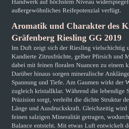
Handwerk auf höchstem Niveau widerspiegelt
außergewöhnliches Reifepotenzial verfügt.
Aromatik und Charakter des K
Gräfenberg Riesling GG 2019
Im Duft zeigt sich der Riesling vielschichtig
Kandierte Zitrusfrüchte, gelber Pfirsich und 
dabei mit feinen floralen Nuancen zu einem
Darüber hinaus sorgen mineralische Anklänge 
Spannung und Tiefe. Am Gaumen wirkt der We
zugleich kristallklar. Während die lebendige 
Präzision sorgt, verleiht die dichte Struktur 
Länge und Ausdruckskraft. Gleichzeitig wird 
feinen salzigen Mineralität getragen, wodurc
Balance entsteht. Mit etwas Luft entwickelt 