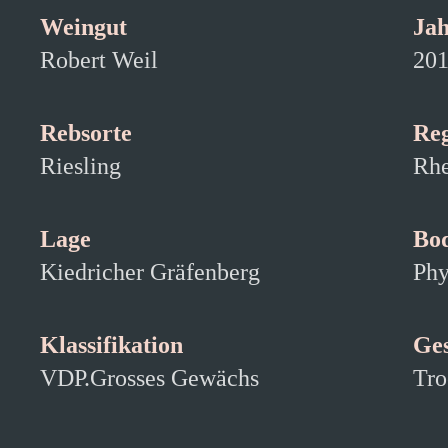
Weingut
Ja
Robert Weil
20
Rebsorte
Re
Riesling
Rhe
Lage
Bo
Kiedricher Gräfenberg
Phy
Klassifikation
Ge
VDP.Grosses Gewächs
Tro