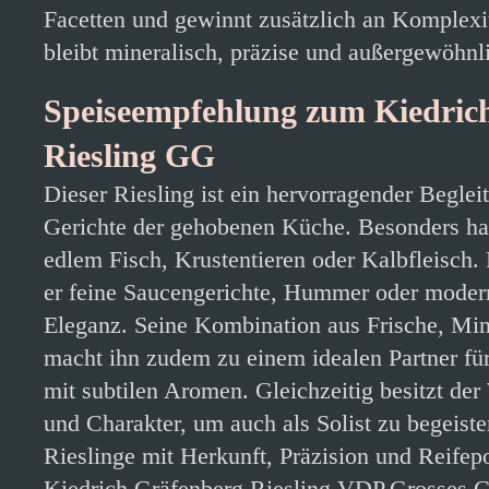
Facetten und gewinnt zusätzlich an Komplexi
bleibt mineralisch, präzise und außergewöhnl
Speiseempfehlung zum Kiedric
Riesling GG
Dieser Riesling ist ein hervorragender Beglei
Gerichte der gehobenen Küche. Besonders ha
edlem Fisch, Krustentieren oder Kalbfleisch. 
er feine Saucengerichte, Hummer oder moder
Eleganz. Seine Kombination aus Frische, Mine
macht ihn zudem zu einem idealen Partner fü
mit subtilen Aromen. Gleichzeitig besitzt de
und Charakter, um auch als Solist zu begeist
Rieslinge mit Herkunft, Präzision und Reifepo
Kiedrich Gräfenberg Riesling VDP.Grosses 