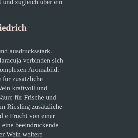
 und zugleich über ein
iedrich
 und ausdrucksstark.
Maracuja verbinden sich
 komplexen Aromabild.
für zusätzliche
in kraftvoll und
Säure für Frische und
dem Riesling zusätzliche
die Frucht von einer
h eine beeindruckende
der Wein weitere