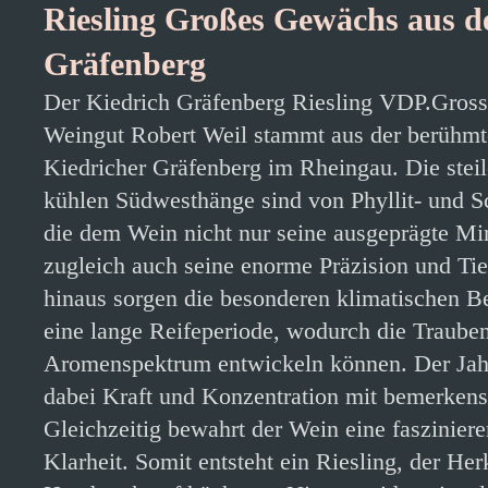
Riesling Großes Gewächs aus d
Gräfenberg
Der Kiedrich Gräfenberg Riesling VDP.Gro
Weingut Robert Weil stammt aus der berühm
Kiedricher Gräfenberg im Rheingau. Die stei
kühlen Südwesthänge sind von Phyllit- und S
die dem Wein nicht nur seine ausgeprägte Min
zugleich auch seine enorme Präzision und Tie
hinaus sorgen die besonderen klimatischen B
eine lange Reifeperiode, wodurch die Traube
Aromenspektrum entwickeln können. Der Jah
dabei Kraft und Konzentration mit bemerkens
Gleichzeitig bewahrt der Wein eine faszinier
Klarheit. Somit entsteht ein Riesling, der Her