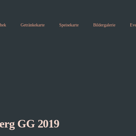
thek
Getränkekarte
Speisekarte
Bildergalerie
Eve
berg GG 2019