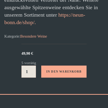
ausgewählte Spitzenweine entdecken Sie in
unserem Sortiment unter
https://neun-
bonn.de/shop/.
Kategorie:
Besondere Weine
49,90
€
5 vorrätig
IN DEN WARENKORB
Dorsheimer
Goldloch
GG
Menge