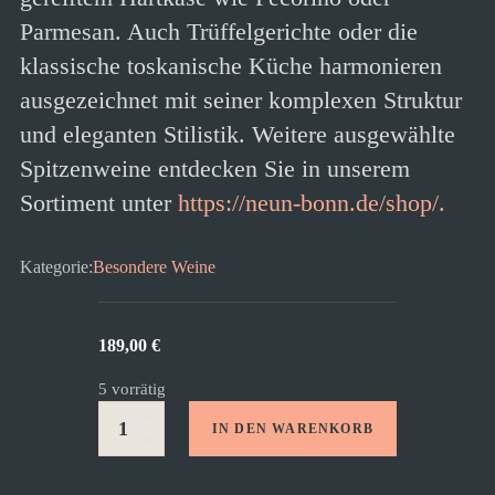
Parmesan. Auch Trüffelgerichte oder die
klassische toskanische Küche harmonieren
ausgezeichnet mit seiner komplexen Struktur
und eleganten Stilistik. Weitere ausgewählte
Spitzenweine entdecken Sie in unserem
Sortiment unter
https://neun-bonn.de/shop/.
Kategorie:
Besondere Weine
189,00
€
5 vorrätig
IN DEN WARENKORB
Rennina
Brunello