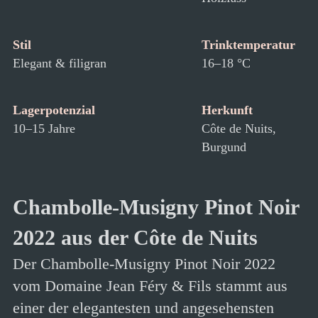
Stil
Trinktemperatur
Elegant & filigran
16–18 °C
Lagerpotenzial
Herkunft
10–15 Jahre
Côte de Nuits,
Burgund
Chambolle-Musigny Pinot Noir
2022 aus der Côte de Nuits
Der Chambolle-Musigny Pinot Noir 2022
vom Domaine Jean Féry & Fils stammt aus
einer der elegantesten und angesehensten