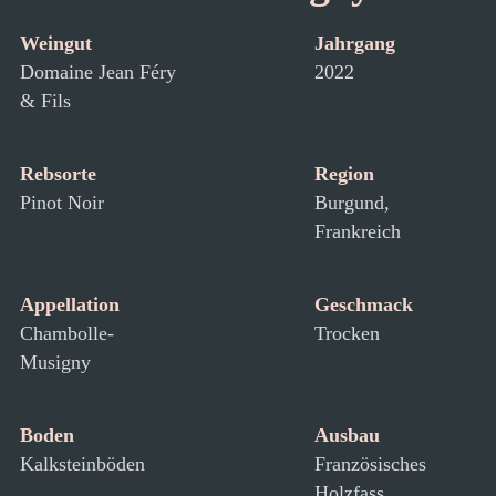
Weingut
Jahrgang
Domaine Jean Féry
2022
& Fils
Rebsorte
Region
Pinot Noir
Burgund,
Frankreich
Appellation
Geschmack
Chambolle-
Trocken
Musigny
Boden
Ausbau
Kalksteinböden
Französisches
Holzfass