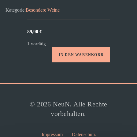
Kategorie:
Besondere Weine
89,90
€
1 vorrätig
IN DEN WARENKORB
Chambolle-
Musigny
Menge
© 2026 NeuN. Alle Rechte
vorbehalten.
Impressum
Datenschutz