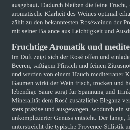
ausgebaut. Dadurch bleiben die feine Frucht, 
aromatische Klarheit des Weines optimal erh
zählt zu den bekanntesten Roséweinen der Pr
mit seiner Balance aus Leichtigkeit und Ausd
Fruchtige Aromatik und medite
Im Duft zeigt sich der Rosé offen und einlad
Beeren, saftigem Pfirsich und feinen Zitrusn
und werden von einem Hauch mediterraner Kr
Gaumen wirkt der Wein frisch, trocken und h
lebendige Säure sorgt für Spannung und Trink
Mineralität dem Rosé zusätzliche Eleganz verl
stets präzise und ausgewogen, wodurch ein st
unkomplizierter Genuss entsteht. Der lange, f
unterstreicht die typische Provence-Stilistik