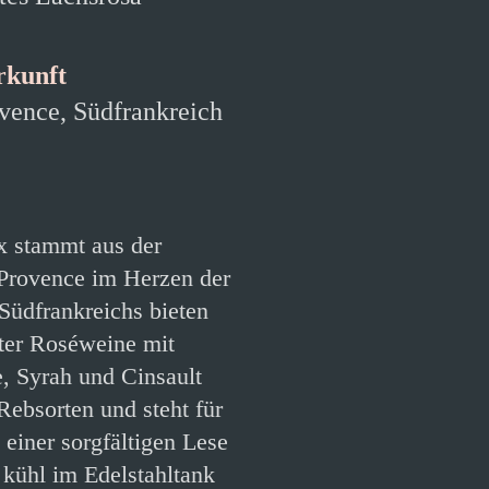
rkunft
vence, Südfrankreich
 stammt aus der
Provence im Herzen der
üdfrankreichs bieten
ter Roséweine mit
, Syrah und Cinsault
Rebsorten und steht für
einer sorgfältigen Lese
 kühl im Edelstahltank