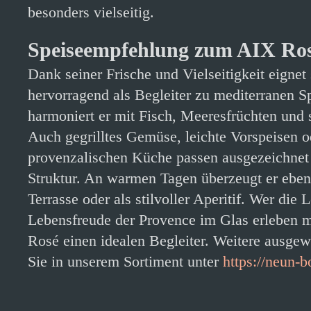
besonders vielseitig.
Speiseempfehlung zum AIX Ro
Dank seiner Frische und Vielseitigkeit eigne
hervorragend als Begleiter zu mediterranen 
harmoniert er mit Fisch, Meeresfrüchten und
Auch gegrilltes Gemüse, leichte Vorspeisen o
provenzalischen Küche passen ausgezeichnet 
Struktur. An warmen Tagen überzeugt er ebens
Terrasse oder als stilvoller Aperitif. Wer die 
Lebensfreude der Provence im Glas erleben m
Rosé einen idealen Begleiter. Weitere ausge
Sie in unserem Sortiment unter
https://neun-b