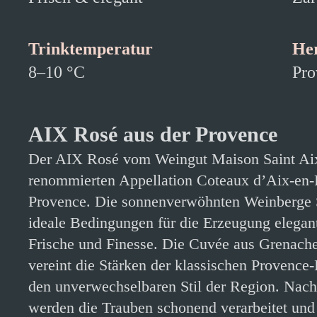
Trinktemperatur
He
8–10 °C
Pro
AIX Rosé aus der Provence
Der AIX Rosé vom Weingut Maison Saint Aix
renommierten Appellation Coteaux d’Aix-en-
Provence. Die sonnenverwöhnten Weinberge S
ideale Bedingungen für die Erzeugung elegan
Frische und Finesse. Die Cuvée aus Grenache
vereint die Stärken der klassischen Provence-
den unverwechselbaren Stil der Region. Nach 
werden die Trauben schonend verarbeitet und