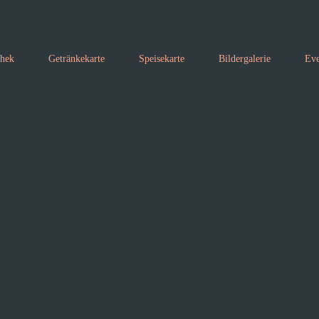
thek
Getränkekarte
Speisekarte
Bildergalerie
Eve