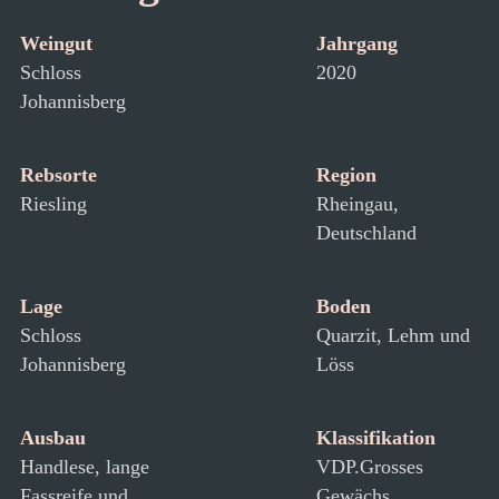
Weingut
Jahrgang
Schloss
2020
Johannisberg
Rebsorte
Region
Riesling
Rheingau,
Deutschland
Lage
Boden
Schloss
Quarzit, Lehm und
Johannisberg
Löss
Ausbau
Klassifikation
Handlese, lange
VDP.Grosses
Fassreife und
Gewächs