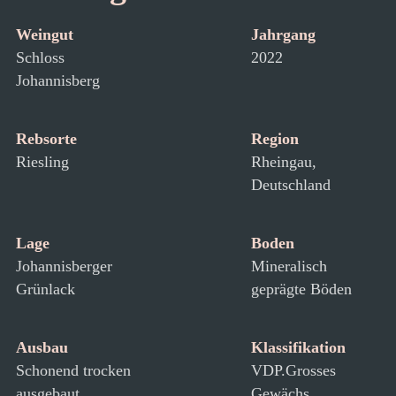
Weingut
Jahrgang
Schloss
2022
Johannisberg
Rebsorte
Region
Riesling
Rheingau,
Deutschland
Lage
Boden
Johannisberger
Mineralisch
Grünlack
geprägte Böden
Ausbau
Klassifikation
Schonend trocken
VDP.Grosses
ausgebaut
Gewächs