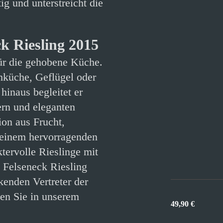
ig und unterstreicht die
k Riesling 2015
 für die gehobene Küche.
hküche, Geflügel oder
hinaus begleitet er
ern und eleganten
ion aus Frucht,
 einem hervorragenden
tervolle Rieslinge mit
m Felseneck Riesling
enden Vertreter der
en Sie in unserem
49,90
€