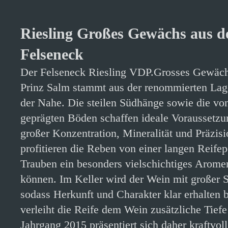
Riesling Großes Gewächs aus d
Felseneck
Der Felseneck Riesling VDP.Grosses Gewäc
Prinz Salm stammt aus der renommierten Lag
der Nahe. Die steilen Südhänge sowie die vo
geprägten Böden schaffen ideale Voraussetzu
großer Konzentration, Mineralität und Präzis
profitieren die Reben von einer langen Reife
Trauben ein besonders vielschichtiges Arom
können. Im Keller wird der Wein mit großer S
sodass Herkunft und Charakter klar erhalten b
verleiht die Reife dem Wein zusätzliche Tief
Jahrgang 2015 präsentiert sich daher kraftvol