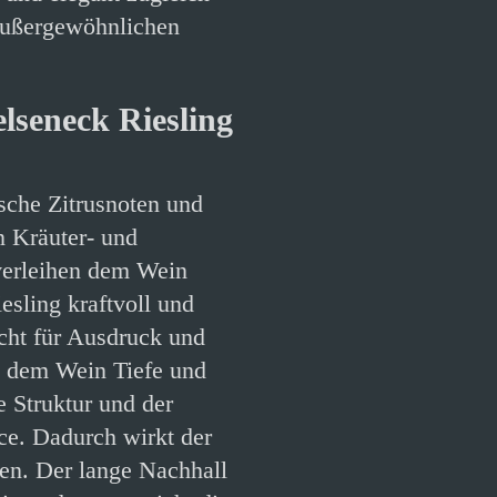
 außergewöhnlichen
lseneck Riesling
ische Zitrusnoten und
 Kräuter- und
verleihen dem Wein
sling kraftvoll und
cht für Ausdruck und
ät dem Wein Tiefe und
e Struktur und der
e. Dadurch wirkt der
ren. Der lange Nachhall