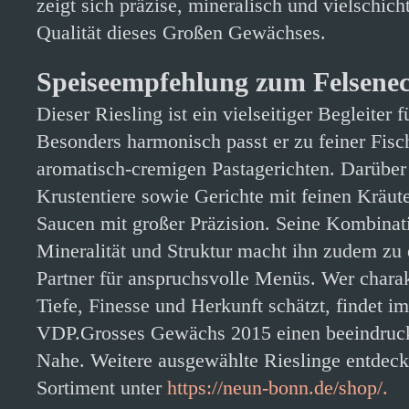
zeigt sich präzise, mineralisch und vielschicht
Qualität dieses Großen Gewächses.
Speiseempfehlung zum Felsenec
Dieser Riesling ist ein vielseitiger Begleiter
Besonders harmonisch passt er zu feiner Fisc
aromatisch-cremigen Pastagerichten. Darüber 
Krustentiere sowie Gerichte mit feinen Kräut
Saucen mit großer Präzision. Seine Kombinat
Mineralität und Struktur macht ihn zudem zu
Partner für anspruchsvolle Menüs. Wer charak
Tiefe, Finesse und Herkunft schätzt, findet i
VDP.Grosses Gewächs 2015 einen beeindruck
Nahe. Weitere ausgewählte Rieslinge entdeck
Sortiment unter
https://neun-bonn.de/shop/.