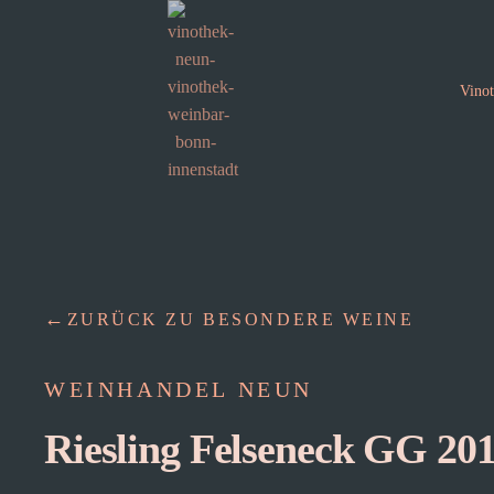
Vino
ZURÜCK ZU BESONDERE WEINE
WEINHANDEL NEUN
Riesling Felseneck GG 20