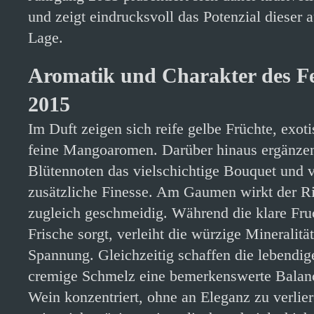
und zeigt eindrucksvoll das Potenzial dieser
Lage.
Aromatik und Charakter des Fe
2015
Im Duft zeigen sich reife gelbe Früchte, exot
feine Mangoaromen. Darüber hinaus ergänzen
Blütennoten das vielschichtige Bouquet und 
zusätzliche Finesse. Am Gaumen wirkt der Rie
zugleich geschmeidig. Während die klare Fru
Frische sorgt, verleiht die würzige Mineralit
Spannung. Gleichzeitig schaffen die lebendig
cremige Schmelz eine bemerkenswerte Balanc
Wein konzentriert, ohne an Eleganz zu verlie