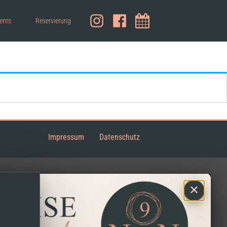
ents
Reservierung
Impressum
Datenschutz
×