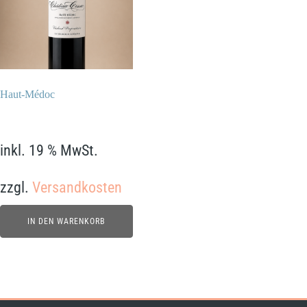
Haut-Médoc
18,90
€
inkl. 19 % MwSt.
zzgl.
Versandkosten
IN DEN WARENKORB