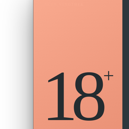
NEUN VINOTHEK
18