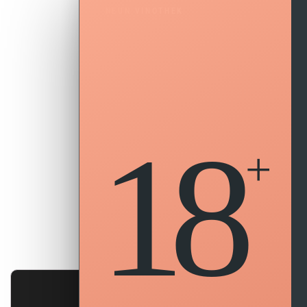
NEUN VINOTHEK
18