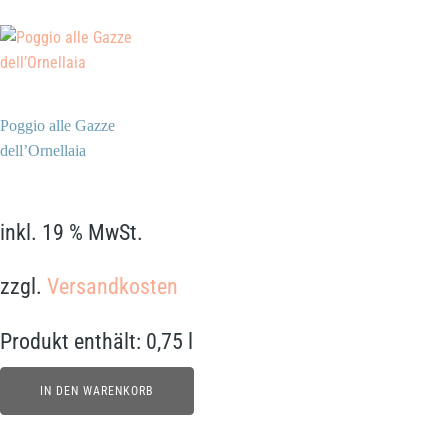
Poggio alle Gazze
dell’Ornellaia
62,90
€
inkl. 19 % MwSt.
zzgl.
Versandkosten
Produkt enthält: 0,75
l
IN DEN WARENKORB