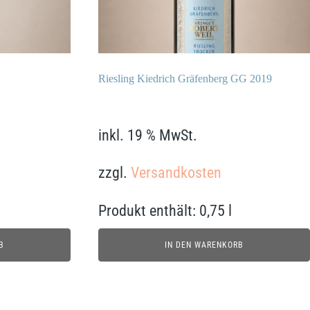
Riesling Kiedrich Gräfenberg GG 2019
42,90
€
inkl. 19 % MwSt.
zzgl.
Versandkosten
Produkt enthält: 0,75
l
B
IN DEN WARENKORB