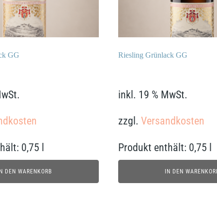
ack GG
Riesling Grünlack GG
48,90
€
MwSt.
inkl. 19 % MwSt.
ndkosten
zzgl.
Versandkosten
hält: 0,75
l
Produkt enthält: 0,75
l
IN DEN WARENKORB
IN DEN WARENKOR