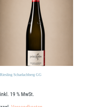
Riesling Scharlachberg GG
64,90
€
inkl. 19 % MwSt.