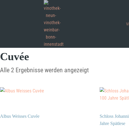
V
Cuvée
Alle 2 Ergebnisse werden angezeigt
Albus Weisses Cuvée
Schloss Johanni
Jahre Spätlese
11,90
€