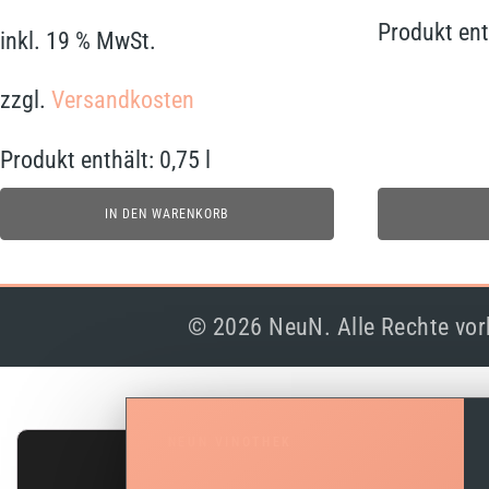
Produkt ent
inkl. 19 % MwSt.
zzgl.
Versandkosten
Produkt enthält: 0,75
l
IN DEN WARENKORB
© 2026 NeuN. Alle Rechte vor
NEUN VINOTHEK