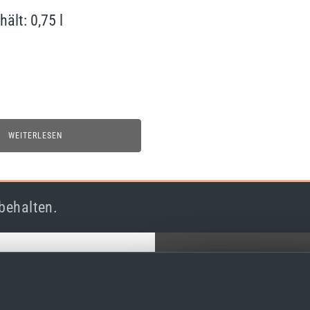
hält: 0,75
l
WEITERLESEN
behalten.
Akzeptieren