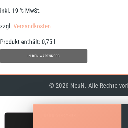
inkl. 19 % MwSt.
zzgl.
Versandkosten
Produkt enthält: 0,75
l
IN DEN WARENKORB
© 2026 NeuN. Alle Rechte vor
NEUN VINOTHEK