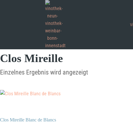
V
Clos Mireille
Einzelnes Ergebnis wird angezeigt
Clos Mireille Blanc de Blancs
37,50
€