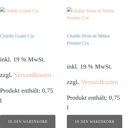
Chablis Grand Cru
Chablis Mont de Milieu
Premier Cru
98,90
€
49,90
€
inkl. 19 % MwSt.
inkl. 19 % MwSt.
zzgl.
Versandkosten
zzgl.
Versandkosten
Produkt enthält: 0,75
Produkt enthält: 0,75
l
l
IN DEN WARENKORB
IN DEN WARENKORB