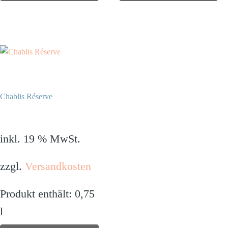
Chablis Réserve
29,90
€
inkl. 19 % MwSt.
zzgl.
Versandkosten
Produkt enthält: 0,75
l