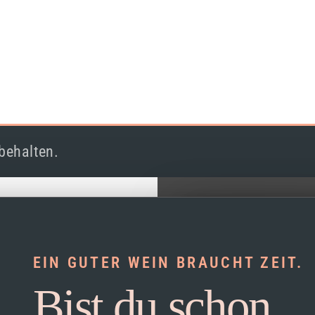
behalten.
EIN GUTER WEIN BRAUCHT ZEIT.
Bist du schon
Akzeptieren