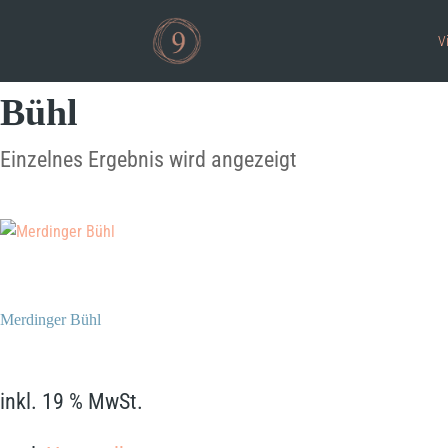
V
Bühl
Einzelnes Ergebnis wird angezeigt
Merdinger Bühl
11,90
€
inkl. 19 % MwSt.