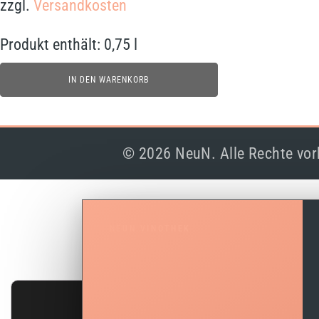
zzgl.
Versandkosten
Produkt enthält: 0,75
l
IN DEN WARENKORB
© 2026 NeuN. Alle Rechte vor
NEUN VINOTHEK