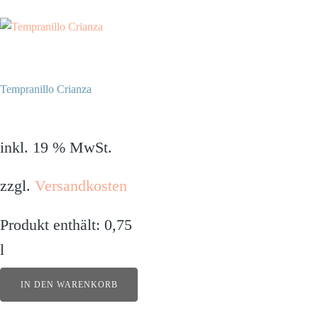
Tempranillo Crianza
10,90
€
inkl. 19 % MwSt.
zzgl.
Versandkosten
Produkt enthält: 0,75
l
IN DEN WARENKORB