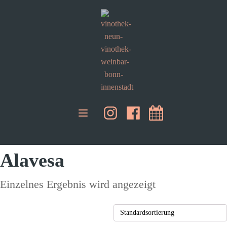
Alavesa
Einzelnes Ergebnis wird angezeigt