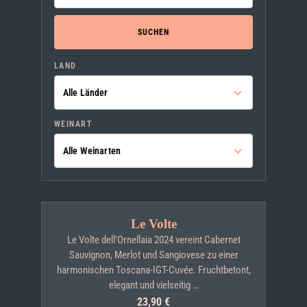
SUCHEN
LAND
WEINART
Le Volte
Le Volte dell’Ornellaia 2024 vereint Cabernet
Sauvignon, Merlot und Sangiovese zu einer
harmonischen Toscana-IGT-Cuvée. Fruchtbetont,
elegant und vielseitig …
23,90
€