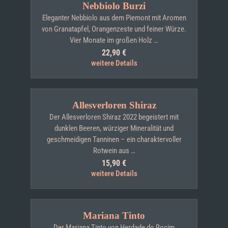
Nebbiolo Burzi
Eleganter Nebbiolo aus dem Piemont mit Aromen
von Granatapfel, Orangenzeste und feiner Würze.
Vier Monate im großen Holz …
22,90
€
weitere Details
Allesverloren Shiraz
Der Allesverloren Shiraz 2022 begeistert mit
dunklen Beeren, würziger Mineralität und
geschmeidigen Tanninen – ein charaktervoller
Rotwein aus …
15,90
€
weitere Details
Mariana Tinto
Der Mariana Tinto von Herdade do Rocim