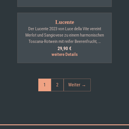
Lucente
Der Lucente 2023 von Luce della Vite vereint
Merlot und Sangiovese zu einem harmonischen
Toscana-Rotwein mit reifer Beerenfrucht, …
29,90
€
weitere Details
1
2
Weiter →