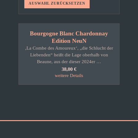
AUSWAHL ZURÜCKSETZEN
Bourgogne Blanc Chardonnay
Edition NeuN
‚La Combe des Amoureux‘, „die Schlucht der
Liebenden“ heißt die Lage oberhalb von
Beaune, aus der dieser 2024er …
38,00
€
weitere Details