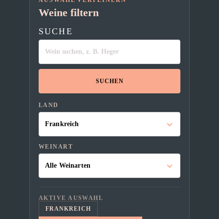
AUSWAHL VERFEINERN
Weine filtern
SUCHE
SUCHEN
LAND
WEINART
AKTIVE AUSWAHL
FRANKREICH